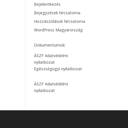
Bejelentkezés
Bejegyzések hírcsatorna
Hozzászólások hírcsatorna
WordPress Magyarország
Dokumentumok:
ÁSZF Adatvédelmi
nyilatkozat
Egészségügyi nyilatkozat
ÁSZF Adatvédelmi
nyilatkozat