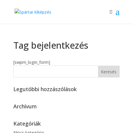
Tag bejelentkezés
[swpm_login_form]
Legutóbbi hozzászólások
Archívum
Kategóriák
Nincs kategória