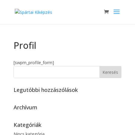
Profil
[swpm_profile_form]
Legutóbbi hozzászólások
Archívum
Kategóriák
Nincs kategória